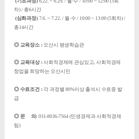
(기초과정)
6.22. ~ 6.29. / 월·수 / 10:00 ~ 12:00 (3회
차) / 총6시간
(심화과정)
7.6. ~ 7.22. / 월·수 / 10:00 ~ 13:00 (5회차) /
총14시간
◎ 교육장소 :
오산시 평생학습관
◎ 교육대상 :
사회적경제에 관심있고, 사회적경제
창업을 희망하는 오산시민
◎ 수료조건 :
각 과정별 80%이상 출석시 수료증 발
급
◎ 문 의:
031-8036-7564 (민생경제과 사회적경제
팀)