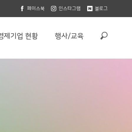
페이스북
인스타그램
블로그
경제기업 현황
행사/교육