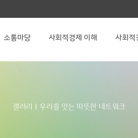
소통마당
사회적경제 이해
사회적
갤러리ㅣ우리를 잇는 따뜻한 네트워크