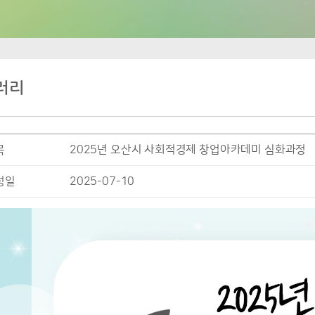
러리
목
2025년 오산시 사회적경제 창업아카데미 심화과정
성일
2025-07-10