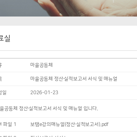
료실
류
마을공동체
목
마을공동체 정산᠊실적보고서 서식 및 매뉴얼
성일
2026-01-23
을공동체 정산᠊실적보고서 서식 및 매뉴얼 입니다.
 파일 1
보탬e강의매뉴얼(정산᠊실적보고서).pdf