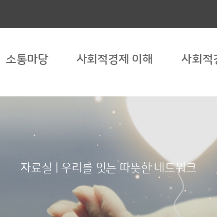
소통마당
사회적경제 이해
사회적
자료실 | 우리를 잇는 따뜻한 네트워크