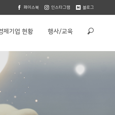
페이스북
인스타그램
블로그
경제기업 현황
행사/교육