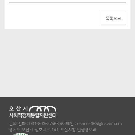
목록으로
문의 전화 :
031-8036-7563,4
이메일 :
osanse365@naver.com
경기도 오산시 성호대로 141, 오산시청 민생경제과