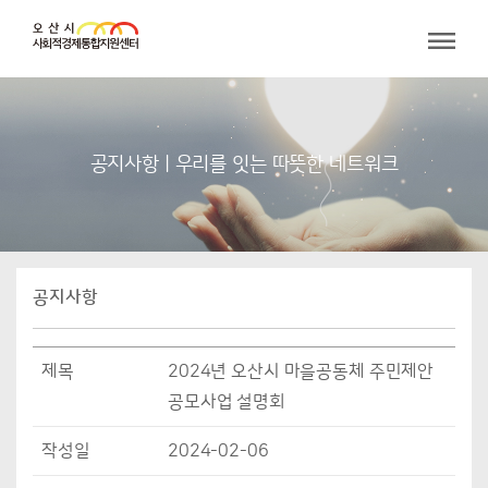
공지사항 | 우리를 잇는 따뜻한 네트워크
공지사항
제목
2024년 오산시 마을공동체 주민제안
공모사업 설명회
작성일
2024-02-06