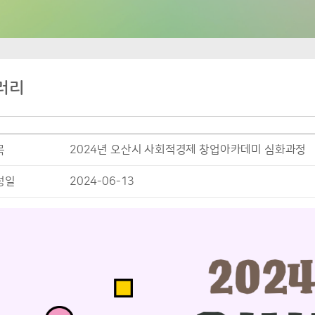
러리
목
2024년 오산시 사회적경제 창업아카데미 심화과정
성일
2024-06-13