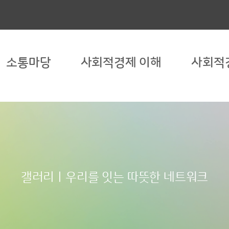
소통마당
사회적경제 이해
사회적
갤러리ㅣ우리를 잇는 따뜻한 네트워크