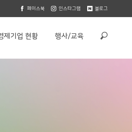
페이스북
인스타그램
블로그
경제기업 현황
행사/교육