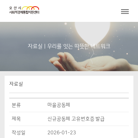
자료실 | 우리를 잇는 따뜻한 네트워크
자료실
분류
마을공동체
제목
신규공동체 고유번호증 발급
작성일
2026-01-23