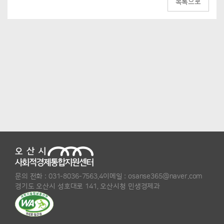
목록으로
문의 전화 :
031-8036-7563,4
이메일 :
osanse365@naver.com
경기도 오산시 성호대로 141, 오산시청 민생경제과