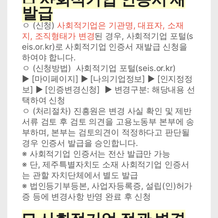
발급
ㅇ (신청)
사회적기업은 기관명, 대표자, 소재
지, 조직형태가 변경
된 경우, 사회적기업 포털(s
eis.or.kr)로 사회적기업 인증서 재발급 신청을
하여야 합니다.
ㅇ (신청방법) 사회적기업 포털(seis.or.kr)
▶ [마이페이지] ▶ [나의기업정보] ▶ [인지정정
보] ▶ [인증변경신청] ▶ 변경구분: 해당내용 선
택하여 신청
ㅇ (처리절차) 진흥원은 변경 사실 확인 및 제반
서류 검토 후 검토 의견을 고용노동부 본부에 송
부하며, 본부는 검토의견이 적정하다고 판단될
경우 인증서 발급을 승인합니다.
※ 사회적기업 인증서는 전산 발급만 가능
※ 단, 제주특별자치도 소재 사회적기업 인증서
는 관할 자치단체에서 별도 발급
※ 법인등기부등본, 사업자등록증, 설립(인)허가
증 등에 변경사항 반영 완료 후 신청