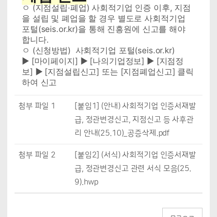
ㅇ (지점설립·폐업) 사회적기업 인증 이후, 지점
을 설립 및 폐업을 할 경우 별도로 사회적기업
포털(seis.or.kr)을 통해 진흥원에 신고를 해야
합니다.
ㅇ (신청방법) 사회적기업 포털(seis.or.kr)
▶ [마이페이지] ▶ [나의기업정보] ▶ [지점정
보] ▶ [지점설립신고] 또는 [지점폐업신고] 클릭
하여 신고
첨부 파일 1
[붙임1] (안내) 사회적기업 인증서재발
급, 정관변경신고, 지점신고 등 사후관
리 안내(25.10)_공증삭제.pdf
첨부 파일 2
[붙임2] (서식) 사회적기업 인증서재발
급, 정관변경신고 관련 서식 모음(25.
9).hwp