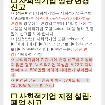
□ 사회적기업 정관 변경
신고
ㅇ (정관변경) 사회적기업은 사회적기업육성법
제9조에 따른
정관이나 규약 등의 기재사항을
변경
할 경우에는 변경일로부터 14일 이내에 그
내용을 사회적기업 포털(seis.or.kr)을 통해 진흥
원에 신고를 해야 합니다.
ㅇ (신청방법) 사회적기업 포털(seis.or.kr)
▶ [마이페이지] ▶ [나의기업정보] ▶ [인지정정
보] ▶ [인증변경신청] ▶ 변경구분:
[정관 변
경]
선택하여 신청
ㅇ 사회적기업이 기간 내에 변경 신고를 이행하
지 않은 경우, '사회적기업 육성법' 제23조(과태
료)에 따라 500만원 이하의 과태료가 부과됩니
다.
ㅇ 변경된 정관에 공증이 하지 않아도 됩니다.
('25.10월 업무지침 개정)
□ 사회적기업 지점 설립·
폐업 신고