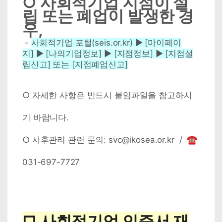
○ 사회적기업 지점이 설
립 또는 폐업이 발생한 경
우,
-
사회적기업 포털(seis.or.kr) ▶ [마이페이
지] ▶ [나의기업정보] ▶ [지점정보] ▶ [지점설
립신고] 또는 [지점폐업신고]
○ 자세한 사항은 반드시 붙임파일을 참고하시
기 바랍니다.
○ 사후관리 관련 문의: svc@ikosea.or.kr / ☎
031-697-7727
□ 사회적기업 인증서 재