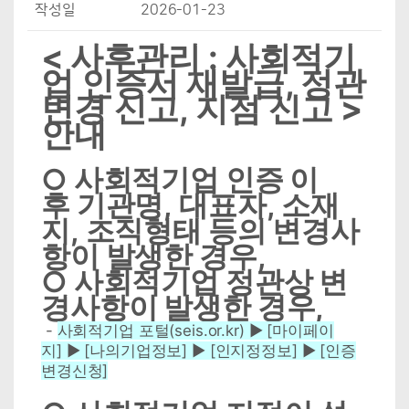
작성일
2026-01-23
< 사후관리 : 사회적기
업 인증서 재발급, 정관
변경 신고, 지점 신고 >
안내
○ 사회적기업 인증 이
후 기관명, 대표자, 소재
지, 조직형태 등의 변경사
항이 발생한 경우,
○ 사회적기업 정관상 변
경사항이 발생한 경우,
-
사회적기업 포털(seis.or.kr) ▶ [마이페이
지] ▶ [나의기업정보] ▶ [인지정정보] ▶ [인증
변경신청]