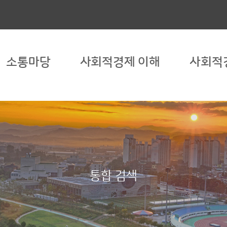
소통마당
사회적경제 이해
사회적
통합 검색