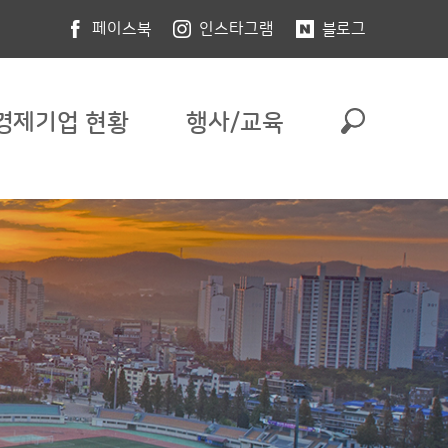
페이스북
인스타그램
블로그
경제기업 현황
행사/교육