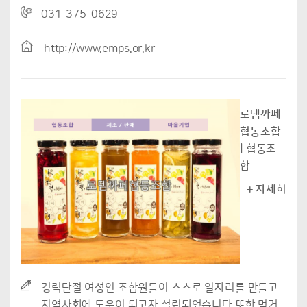
031-375-0629
http://www.emps.or.kr
로뎀까페
협동조합
| 협동조
합
+ 자세히
경력단절 여성인 조합원들이 스스로 일자리를 만들고
지역사회에 도움이 되고자 설립되었습니다.또한 먹거