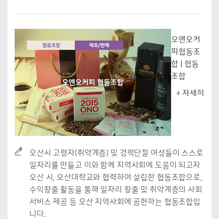
오앤오커
피협동조
합 | 협동
조합
+ 자세히
오산시 고령자(취약계층) 및 경력단절 여성들이 스스로
일자리를 만들고 이와 함께 지역사회에 도움이 되고자
오산 시, 오산대학교와 협력하여 설립한 협동조합으로,
수익창출 활동을 통해 일자리 창출 및 취약계층의 사회
서비스 제공 등 오산 지역사회에 공헌하는 협동조합입
니다.