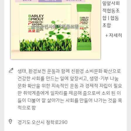
밀알사회
적협동조
합 | 협동
조합
+ 자세히
생태, 환경보전 운동과 함께 친환경 소비문화 확산으로
건강한 사회를 만드는 일에 앞장서고, 생명·기부 나눔
문화 확산을 위한 지속적인 운동 과 경제적 자립이 필요
한 취약계층에게 일자리를 제공해 줌으로써 소외 된 이
들이 더불어 잘 살아가는 사회를 만들어 나가는 것을 목
적으로 함
경기도 오산시 청학로290